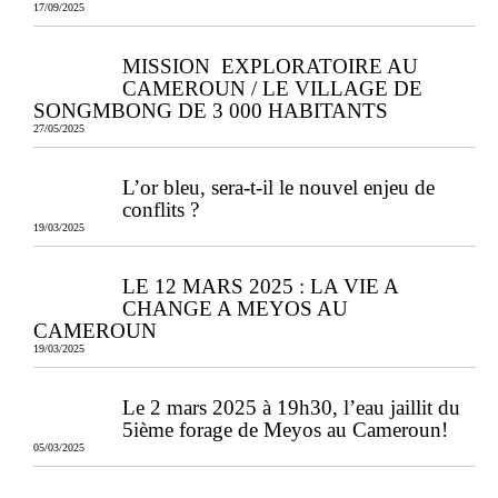
17/09/2025
MISSION EXPLORATOIRE AU
CAMEROUN / LE VILLAGE DE
SONGMBONG DE 3 000 HABITANTS
27/05/2025
L’or bleu, sera-t-il le nouvel enjeu de
conflits ?
19/03/2025
LE 12 MARS 2025 : LA VIE A
CHANGE A MEYOS AU
CAMEROUN
19/03/2025
Le 2 mars 2025 à 19h30, l’eau jaillit du
5ième forage de Meyos au Cameroun!
05/03/2025