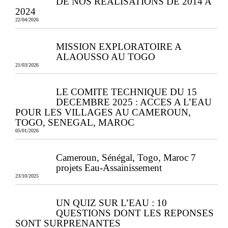
DE NOS REALISATIONS DE 2014 A
2024
22/04/2026
MISSION EXPLORATOIRE A
ALAOUSSO AU TOGO
21/03/2026
LE COMITE TECHNIQUE DU 15
DECEMBRE 2025 : ACCES A L’EAU
POUR LES VILLAGES AU CAMEROUN,
TOGO, SENEGAL, MAROC
05/01/2026
Cameroun, Sénégal, Togo, Maroc 7
projets Eau-Assainissement
23/10/2025
UN QUIZ SUR L’EAU : 10
QUESTIONS DONT LES REPONSES
SONT SURPRENANTES