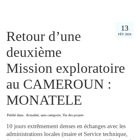
13
Retour d’une
FÉV 2024
deuxième
Mission exploratoire
au CAMEROUN :
MONATELE
Publié dans :
Actualité
,
sans categorie
,
Vie des projets
10 jours extrêmement denses en échanges avec les
administrations locales (maire et Service technique,