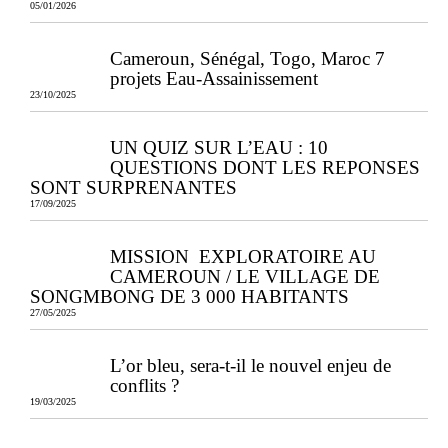
05/01/2026
Cameroun, Sénégal, Togo, Maroc 7
projets Eau-Assainissement
23/10/2025
UN QUIZ SUR L’EAU : 10
QUESTIONS DONT LES REPONSES
SONT SURPRENANTES
17/09/2025
MISSION EXPLORATOIRE AU
CAMEROUN / LE VILLAGE DE
SONGMBONG DE 3 000 HABITANTS
27/05/2025
L’or bleu, sera-t-il le nouvel enjeu de
conflits ?
19/03/2025