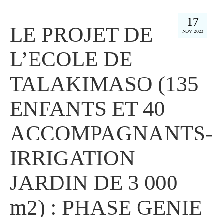
17
LE PROJET DE
NOV 2023
L’ECOLE DE
TALAKIMASO (135
ENFANTS ET 40
ACCOMPAGNANTS-
IRRIGATION
JARDIN DE 3 000
m2) : PHASE GENIE