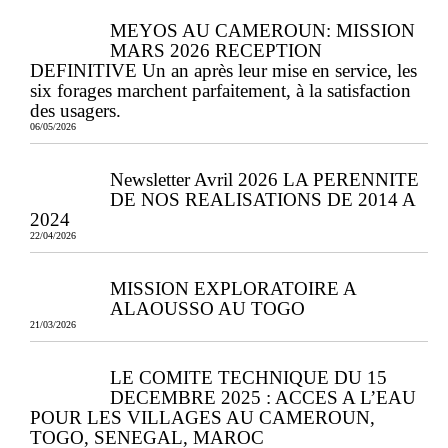
MEYOS AU CAMEROUN: MISSION
MARS 2026 RECEPTION
DEFINITIVE Un an après leur mise en service, les
six forages marchent parfaitement, à la satisfaction
des usagers.
06/05/2026
Newsletter Avril 2026 LA PERENNITE
DE NOS REALISATIONS DE 2014 A
2024
22/04/2026
MISSION EXPLORATOIRE A
ALAOUSSO AU TOGO
21/03/2026
LE COMITE TECHNIQUE DU 15
DECEMBRE 2025 : ACCES A L’EAU
POUR LES VILLAGES AU CAMEROUN,
TOGO, SENEGAL, MAROC