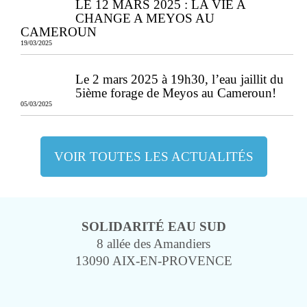
LE 12 MARS 2025 : LA VIE A
CHANGE A MEYOS AU
CAMEROUN
19/03/2025
Le 2 mars 2025 à 19h30, l’eau jaillit du
5ième forage de Meyos au Cameroun!
05/03/2025
VOIR TOUTES LES ACTUALITÉS
SOLIDARITÉ EAU SUD
8 allée des Amandiers
13090 AIX-EN-PROVENCE