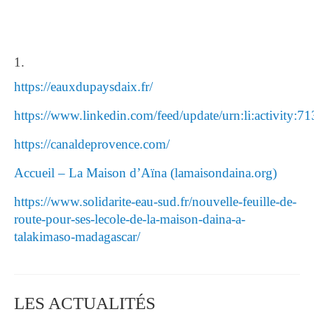
https://eauxdupaysdaix.fr/
https://www.linkedin.com/feed/update/urn:li:activity
https://canaldeprovence.com/
Accueil – La Maison d’Aïna (lamaisondaina.org)
https://www.solidarite-eau-sud.fr/nouvelle-feuille-de-
route-pour-ses-lecole-de-la-maison-daina-a-
talakimaso-madagascar/
LES ACTUALITÉS