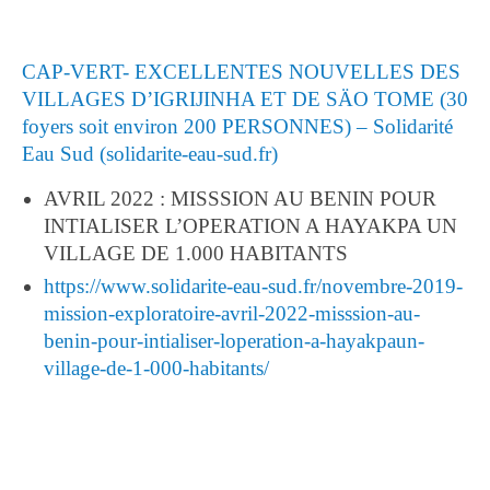
CAP-VERT- EXCELLENTES NOUVELLES DES
VILLAGES D’IGRIJINHA ET DE SÄO TOME (30
foyers soit environ 200 PERSONNES) – Solidarité
Eau Sud (solidarite-eau-sud.fr)
AVRIL 2022 : MISSSION AU BENIN POUR
INTIALISER L’OPERATION A HAYAKPA UN
VILLAGE DE 1.000 HABITANTS
https://www.solidarite-eau-sud.fr/novembre-2019-
mission-exploratoire-avril-2022-misssion-au-
benin-pour-intialiser-loperation-a-hayakpaun-
village-de-1-000-habitants/