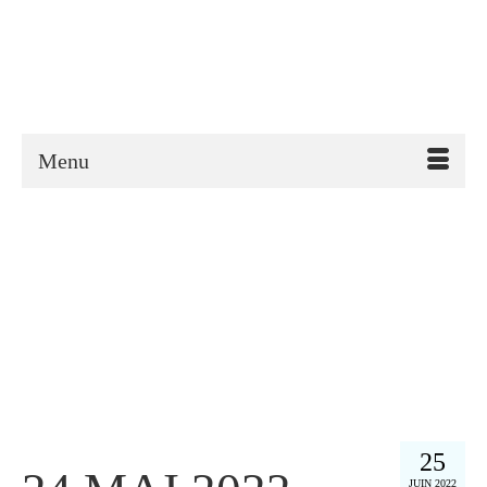
Menu
25
JUIN 2022