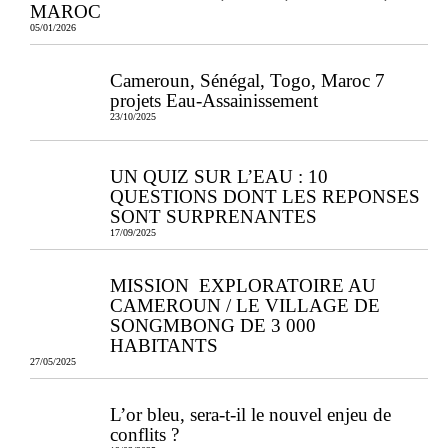
MAROC
05/01/2026
Cameroun, Sénégal, Togo, Maroc 7
projets Eau-Assainissement
23/10/2025
UN QUIZ SUR L’EAU : 10
QUESTIONS DONT LES REPONSES
SONT SURPRENANTES
17/09/2025
MISSION EXPLORATOIRE AU
CAMEROUN / LE VILLAGE DE
SONGMBONG DE 3 000
HABITANTS
27/05/2025
L’or bleu, sera-t-il le nouvel enjeu de
conflits ?