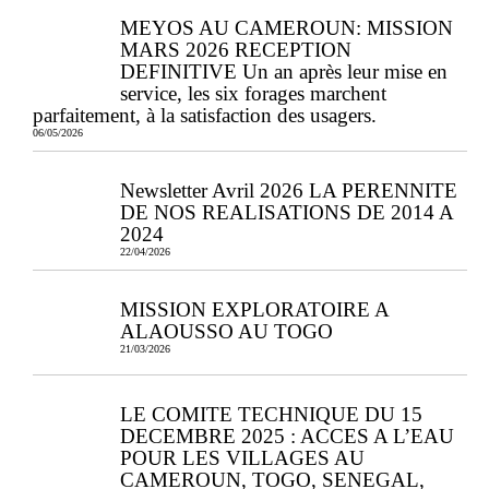
MEYOS AU CAMEROUN: MISSION
MARS 2026 RECEPTION
DEFINITIVE Un an après leur mise en
service, les six forages marchent
parfaitement, à la satisfaction des usagers.
06/05/2026
Newsletter Avril 2026 LA PERENNITE
DE NOS REALISATIONS DE 2014 A
2024
22/04/2026
MISSION EXPLORATOIRE A
ALAOUSSO AU TOGO
21/03/2026
LE COMITE TECHNIQUE DU 15
DECEMBRE 2025 : ACCES A L’EAU
POUR LES VILLAGES AU
CAMEROUN, TOGO, SENEGAL,