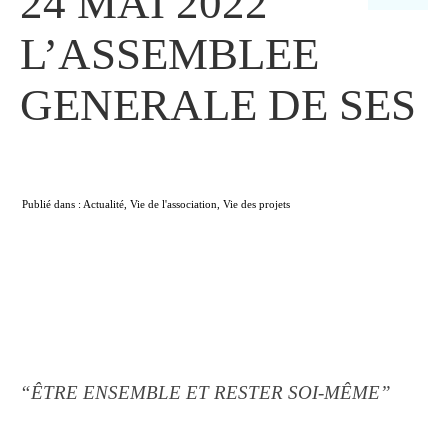
24 MAI 2022
L’ASSEMBLEE
GENERALE DE SES
Publié dans :
Actualité
,
Vie de l'association
,
Vie des projets
“ÊTRE ENSEMBLE ET RESTER SOI-MÊME”