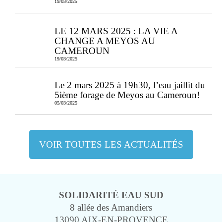
19/03/2025
LE 12 MARS 2025 : LA VIE A
CHANGE A MEYOS AU
CAMEROUN
19/03/2025
Le 2 mars 2025 à 19h30, l’eau jaillit du
5ième forage de Meyos au Cameroun!
05/03/2025
VOIR TOUTES LES ACTUALITÉS
SOLIDARITÉ EAU SUD
8 allée des Amandiers
13090 AIX-EN-PROVENCE