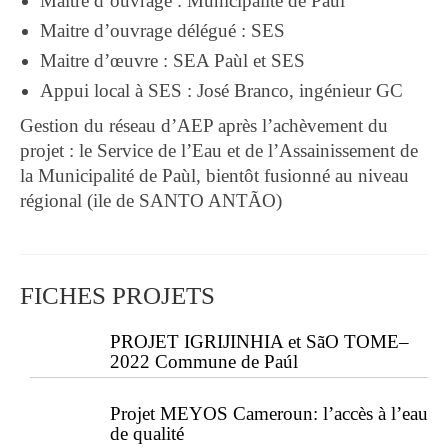
Maitre d’ouvrage : Municipalité de Paùl
Maitre d’ouvrage délégué : SES
Maitre d’œuvre : SEA Paùl et SES
Appui local à SES : José Branco, ingénieur GC
Gestion du réseau d’AEP après l’achèvement du
projet : le Service de l’Eau et de l’Assainissement de
la Municipalité de Paùl, bientôt fusionné au niveau
régional (ile de SANTO ANTÃO)
FICHES PROJETS
PROJET IGRIJINHIA et SãO TOME–
2022 Commune de Paúl
Projet MEYOS Cameroun: l’accès à l’eau
de qualité