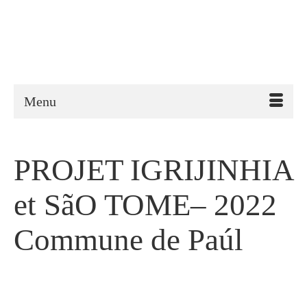
Menu
PROJET IGRIJINHIA
et SãO TOME– 2022
Commune de Paúl