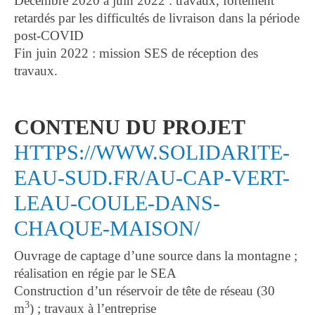
Décembre 2020 à juin 2022 : travaux, fortement
retardés par les difficultés de livraison dans la période
post-COVID
Fin juin 2022 : mission SES de réception des
travaux.
CONTENU DU PROJET
HTTPS://WWW.SOLIDARITE-
EAU-SUD.FR/AU-CAP-VERT-
LEAU-COULE-DANS-
CHAQUE-MAISON/
Ouvrage de captage d’une source dans la montagne ;
réalisation en régie par le SEA
Construction d’un réservoir de tête de réseau (30
3
m
) ; travaux à l’entreprise