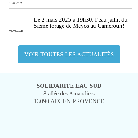
19/03/2025
Le 2 mars 2025 à 19h30, l’eau jaillit du
5ième forage de Meyos au Cameroun!
05/03/2025
VOIR TOUTES LES ACTUALITÉS
SOLIDARITÉ EAU SUD
8 allée des Amandiers
13090 AIX-EN-PROVENCE