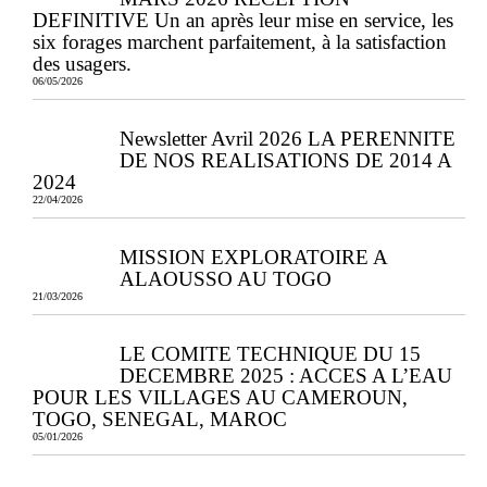
DEFINITIVE Un an après leur mise en service, les
six forages marchent parfaitement, à la satisfaction
des usagers.
06/05/2026
Newsletter Avril 2026 LA PERENNITE
DE NOS REALISATIONS DE 2014 A
2024
22/04/2026
MISSION EXPLORATOIRE A
ALAOUSSO AU TOGO
21/03/2026
LE COMITE TECHNIQUE DU 15
DECEMBRE 2025 : ACCES A L’EAU
POUR LES VILLAGES AU CAMEROUN,
TOGO, SENEGAL, MAROC
05/01/2026