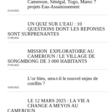
Cameroun, Sénégal, Togo, Maroc 7
projets Eau-Assainissement
23/10/2025
UN QUIZ SUR L’EAU : 10
QUESTIONS DONT LES REPONSES
SONT SURPRENANTES
17/09/2025
MISSION EXPLORATOIRE AU
CAMEROUN / LE VILLAGE DE
SONGMBONG DE 3 000 HABITANTS
27/05/2025
L’or bleu, sera-t-il le nouvel enjeu de
conflits ?
19/03/2025
LE 12 MARS 2025 : LA VIE A
CHANGE A MEYOS AU
CAMEROUN