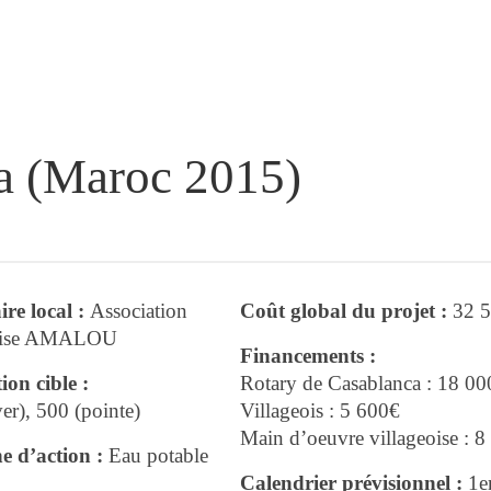
na (Maroc 2015)
ire local :
Association
Coût global du projet :
32 
eoise AMALOU
Financements :
ion cible :
Rotary de Casablanca : 18 00
er), 500 (pointe)
Villageois : 5 600€
Main d’oeuvre villageoise : 
 d’action :
Eau potable
Calendrier prévisionnel :
1e