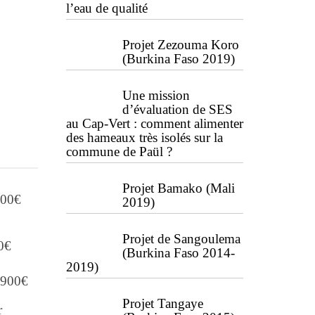
l’eau de qualité
Projet Zezouma Koro
(Burkina Faso 2019)
Une mission
d’évaluation de SES
au Cap-Vert : comment alimenter
des hameaux très isolés sur la
commune de Paül ?
Projet Bamako (Mali
500€
2019)
Projet de Sangoulema
0€
(Burkina Faso 2014-
2019)
8 900€
Projet Tangaye
r