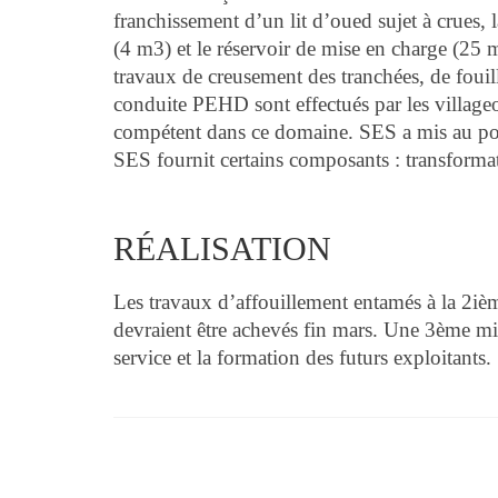
franchissement d’un lit d’oued sujet à crues, 
(4 m3) et le réservoir de mise en charge (25 
travaux de creusement des tranchées, de fouill
conduite PEHD sont effectués par les villageoi
compétent dans ce domaine. SES a mis au poi
SES fournit certains composants : transformate
RÉALISATION
Les travaux d’affouillement entamés à la 2ièm
devraient être achevés fin mars. Une 3ème mi
service et la formation des futurs exploitants.