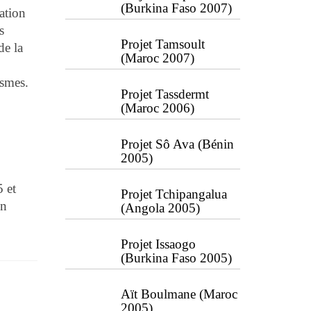
(Burkina Faso 2007)
ation
s
Projet Tamsoult
de la
(Maroc 2007)
ismes.
Projet Tassdermt
(Maroc 2006)
Projet Sô Ava (Bénin
2005)
5 et
Projet Tchipangalua
en
(Angola 2005)
Projet Issaogo
(Burkina Faso 2005)
Aït Boulmane (Maroc
2005)