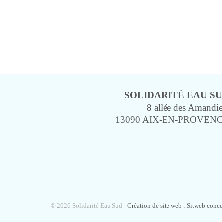
SOLIDARITÉ EAU S
8 allée des Amandie
13090 AIX-EN-PROVEN
© 2026 Solidarité Eau Sud -
Création de site web : Sitweb conc