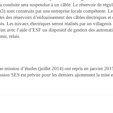
la conduite sera suspendue à un câble. Le réservoir de régul
m3) sont construits par une entreprise locale compétente. Le
es des réservoirs d’enfouissement des câbles électriques et 
s. Les travaux électriques seront réalisés par un villageois
nt avec l’aide d’ESF un dispositif de gestion des automat
ur, relais.
e mission d’études (juillet 2014) ont repris en janvier 201
ssion SES est prévue pour les derniers ajustement la mise 