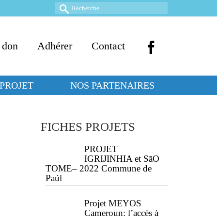
Rechercher :
 don
Adhérer
Contact
PROJET
NOS PARTENAIRES
FICHES PROJETS
PROJET
IGRIJINHIA et SãO
TOME– 2022 Commune de
Paúl
Projet MEYOS
Cameroun: l’accès à