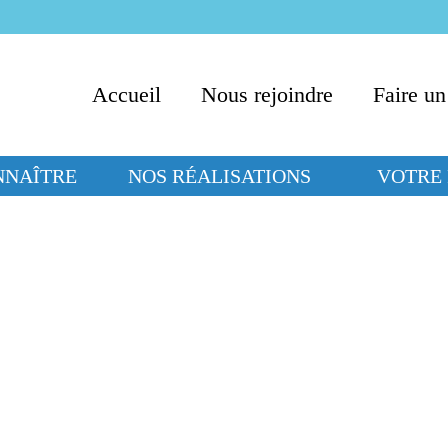
Accueil
Nous rejoindre
Faire un
NNAÎTRE
NOS RÉALISATIONS
VOTRE 