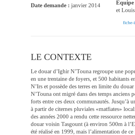
Equipe 
Date demande :
janvier 2014
et Louis
fiche-
LE CONTEXTE
Le douar d’Ighir N’Touna regroupe une popula
en une trentaine de foyers, et 500 habitants 
N’Irs et possède des terres en limite du douar
N’Touna ont migré dans des temps anciens pou
forts entre ces deux communautés. Jusqu’à une
à partir de citernes pluviales «matfiates» loca
des années 2000 a rendu cette ressource nette
douar voisin Tasgount (à environ 500m à l’Est
été réalisé en 1999, mais l’alimentation de ce 