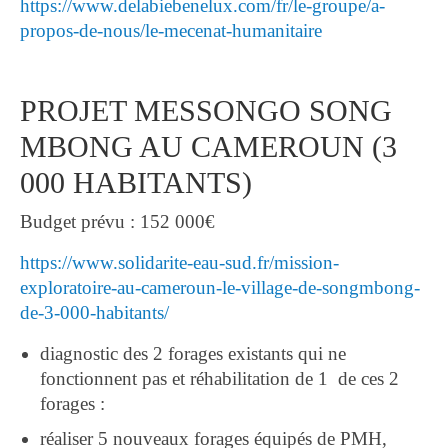
https://www.delabiebenelux.com/fr/le-groupe/a-
propos-de-nous/le-mecenat-humanitaire
PROJET MESSONGO SONG
MBONG AU CAMEROUN (3
000 HABITANTS)
Budget prévu : 152 000€
https://www.solidarite-eau-sud.fr/mission-
exploratoire-au-cameroun-le-village-de-songmbong-
de-3-000-habitants/
diagnostic des 2 forages existants qui ne
fonctionnent pas et réhabilitation de 1 de ces 2
forages :
réaliser 5 nouveaux forages équipés de PMH,