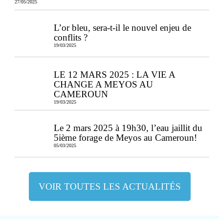
27/05/2025
L’or bleu, sera-t-il le nouvel enjeu de
conflits ?
19/03/2025
LE 12 MARS 2025 : LA VIE A
CHANGE A MEYOS AU
CAMEROUN
19/03/2025
Le 2 mars 2025 à 19h30, l’eau jaillit du
5ième forage de Meyos au Cameroun!
05/03/2025
VOIR TOUTES LES ACTUALITÉS