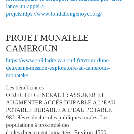
lance-un-appel-a-
projets
https://www.fondationgenoyer.org/
PROJET MONATELE
CAMEROUN
https://www.solidarite-eau-sud.fr/retour-dune-
deuxieme-mission-exploratoire-au-cameroun-
monatele/
Les bénéficiaires
OBJECTIF GENERAL 1 : ASSURER ET
AUGMENTER ACCÈS DURABLE A L‘EAU
POTABLE DURABLE A L‘EAU POTABLE
982 élèves de 4 écoles publiques rurales. Les
populations à proximité des
écoles directement impactées. Environ 4500