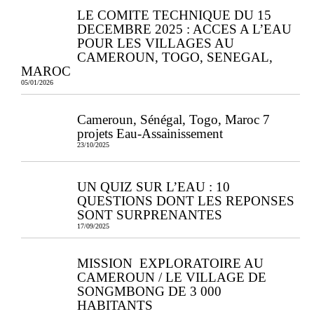
LE COMITE TECHNIQUE DU 15
DECEMBRE 2025 : ACCES A L’EAU
POUR LES VILLAGES AU
CAMEROUN, TOGO, SENEGAL,
MAROC
05/01/2026
Cameroun, Sénégal, Togo, Maroc 7
projets Eau-Assainissement
23/10/2025
UN QUIZ SUR L’EAU : 10
QUESTIONS DONT LES REPONSES
SONT SURPRENANTES
17/09/2025
MISSION EXPLORATOIRE AU
CAMEROUN / LE VILLAGE DE
SONGMBONG DE 3 000
HABITANTS