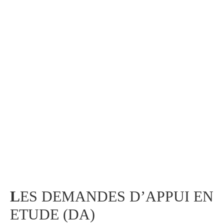
L
ES DEMANDES D’APPUI EN
ETUDE (DA)