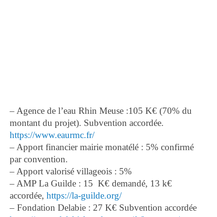
– Agence de l’eau Rhin Meuse :105 K€ (70% du
montant du projet). Subvention accordée.
https://www.eaurmc.fr/
– Apport financier mairie monatélé : 5% confirmé
par convention.
– Apport valorisé villageois : 5%
– AMP La Guilde : 15 K€ demandé, 13 k€
accordée,
https://la-guilde.org/
– Fondation Delabie : 27 K€ Subvention accordée