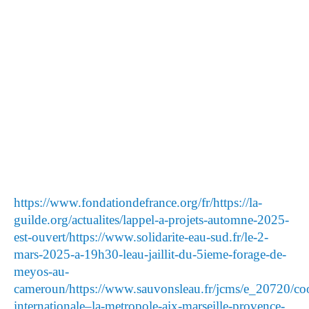
https://www.fondationdefrance.org/fr/
https://la-
guilde.org/actualites/lappel-a-projets-automne-2025-
est-ouvert/
https://www.solidarite-eau-sud.fr/le-2-
mars-2025-a-19h30-leau-jaillit-du-5ieme-forage-de-
meyos-au-
cameroun/
https://www.sauvonsleau.fr/jcms/e_20720/co
internationale–la-metropole-aix-marseille-provence-