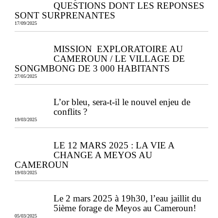
QUESTIONS DONT LES REPONSES
SONT SURPRENANTES
17/09/2025
MISSION EXPLORATOIRE AU
CAMEROUN / LE VILLAGE DE
SONGMBONG DE 3 000 HABITANTS
27/05/2025
L’or bleu, sera-t-il le nouvel enjeu de
conflits ?
19/03/2025
LE 12 MARS 2025 : LA VIE A
CHANGE A MEYOS AU
CAMEROUN
19/03/2025
Le 2 mars 2025 à 19h30, l’eau jaillit du
5ième forage de Meyos au Cameroun!
05/03/2025