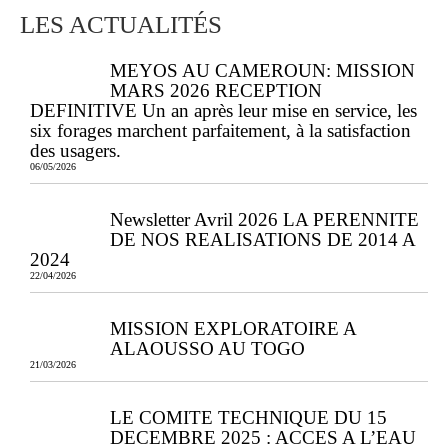
LES ACTUALITÉS
MEYOS AU CAMEROUN: MISSION
MARS 2026 RECEPTION
DEFINITIVE Un an après leur mise en service, les
six forages marchent parfaitement, à la satisfaction
des usagers.
06/05/2026
Newsletter Avril 2026 LA PERENNITE
DE NOS REALISATIONS DE 2014 A
2024
22/04/2026
MISSION EXPLORATOIRE A
ALAOUSSO AU TOGO
21/03/2026
LE COMITE TECHNIQUE DU 15
DECEMBRE 2025 : ACCES A L’EAU