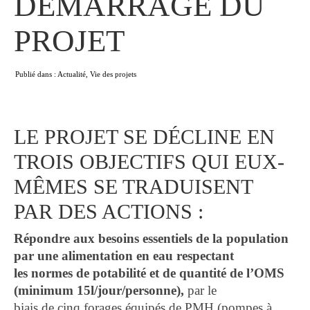
DEMARRAGE DU
PROJET
Publié dans :
Actualité
,
Vie des projets
LE PROJET SE DÉCLINE EN
TROIS OBJECTIFS QUI EUX-
MÊMES SE TRADUISENT
PAR DES ACTIONS :
Répondre aux besoins essentiels de la population
par une alimentation en eau respectant
les normes de potabilité et de quantité de l’OMS
(minimum 15l/jour/personne),
par le
biais de cinq forages équipés de PMH (pompes à