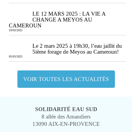
LE 12 MARS 2025 : LA VIE A
CHANGE A MEYOS AU
CAMEROUN
19/03/2025
Le 2 mars 2025 à 19h30, l’eau jaillit du
5ième forage de Meyos au Cameroun!
05/03/2025
VOIR TOUTES LES ACTUALITÉS
SOLIDARITÉ EAU SUD
8 allée des Amandiers
13090 AIX-EN-PROVENCE