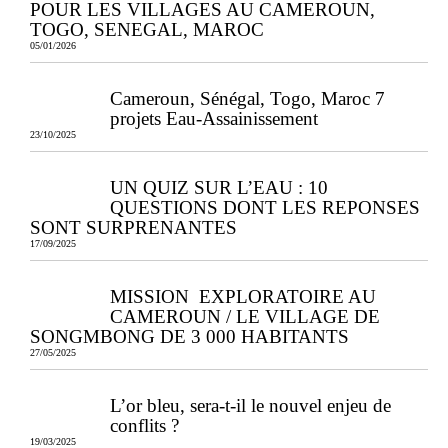
POUR LES VILLAGES AU CAMEROUN,
TOGO, SENEGAL, MAROC
05/01/2026
Cameroun, Sénégal, Togo, Maroc 7
projets Eau-Assainissement
23/10/2025
UN QUIZ SUR L’EAU : 10
QUESTIONS DONT LES REPONSES
SONT SURPRENANTES
17/09/2025
MISSION EXPLORATOIRE AU
CAMEROUN / LE VILLAGE DE
SONGMBONG DE 3 000 HABITANTS
27/05/2025
L’or bleu, sera-t-il le nouvel enjeu de
conflits ?
19/03/2025