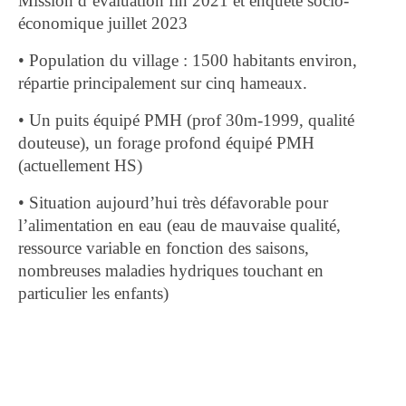
Mission d’évaluation fin 2021 et enquête socio-
économique juillet 2023
• Population du village : 1500 habitants environ,
répartie principalement sur cinq hameaux.
• Un puits équipé PMH (prof 30m-1999, qualité
douteuse), un forage profond équipé PMH
(actuellement HS)
• Situation aujourd’hui très défavorable pour
l’alimentation en eau (eau de mauvaise qualité,
ressource variable en fonction des saisons,
nombreuses maladies hydriques touchant en
particulier les enfants)