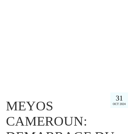
31
MEYOS
OCT 2024
CAMEROUN: