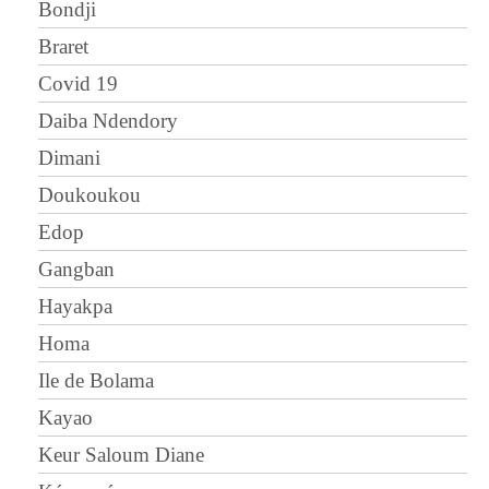
Bondji
Braret
Covid 19
Daiba Ndendory
Dimani
Doukoukou
Edop
Gangban
Hayakpa
Homa
Ile de Bolama
Kayao
Keur Saloum Diane